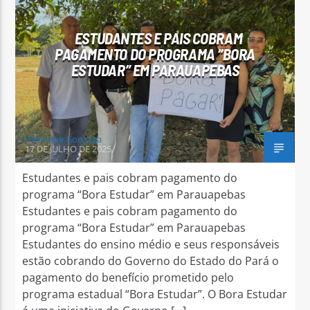
ESTUDANTES E PAIS COBRAM
PAGAMENTO DO PROGRAMA “BORA
ESTUDAR” EM PARAUAPEBAS
Arara Azul FM
Henrique Gonzaga
17 DE JULHO DE 2025
Estudantes e pais cobram pagamento do
programa “Bora Estudar” em Parauapebas
Estudantes e pais cobram pagamento do
programa “Bora Estudar” em Parauapebas
Estudantes do ensino médio e seus responsáveis
estão cobrando do Governo do Estado do Pará o
pagamento do benefício prometido pelo
programa estadual “Bora Estudar”. O Bora Estudar