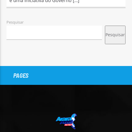
é uma iniciativa do Governo […]
Pesquisar
Pesquisar
PAGES