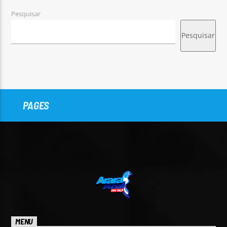
Pesquisar
Pesquisar
PAGES
MENU