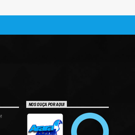
NOS OUÇA POR AQUI
!