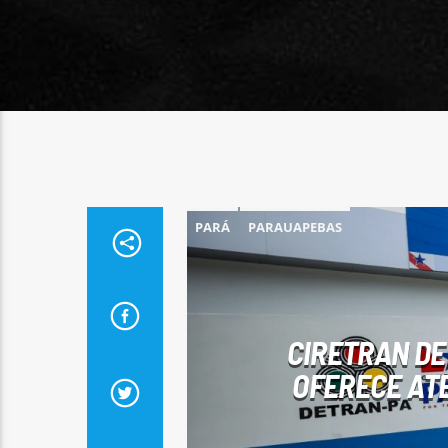
PARÁ
PARAUAPEBAS
CIRETRAN DE
OFERECE ATE