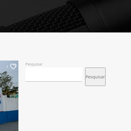
Pesquisar
1
Pesquisar