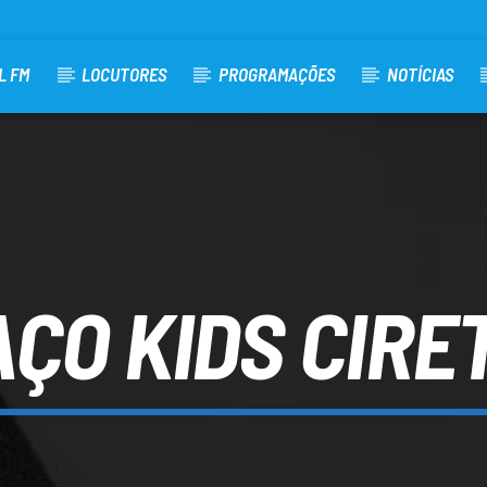
L FM
LOCUTORES
PROGRAMAÇÕES
NOTÍCIAS
ÇO KIDS CIR