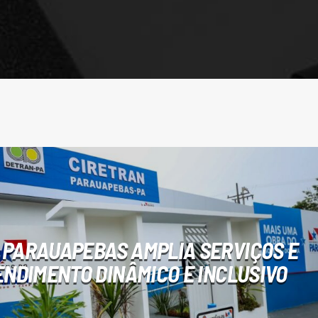
 PARAUAPEBAS AMPLIA SERVIÇOS E
NDIMENTO DINÂMICO E INCLUSIVO