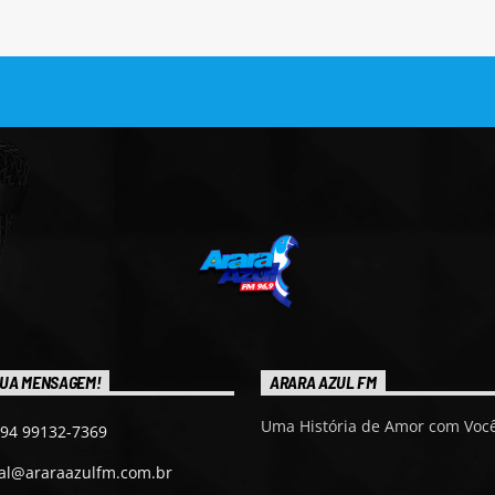
UA MENSAGEM!
ARARA AZUL FM
Uma História de Amor com Você
 94 99132-7369
ial@araraazulfm.com.br