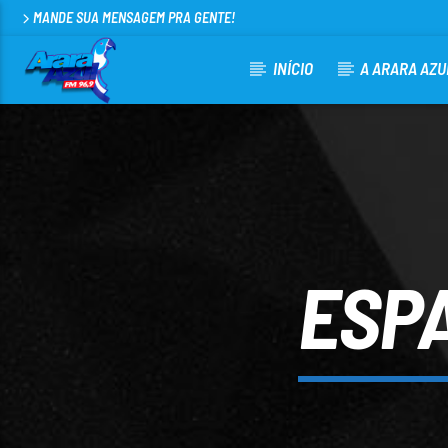
MANDE SUA MENSAGEM PRA GENTE!
INÍCIO
A ARARA AZU
CURRENT TRACK
ARARA AZUL FM 96,9
100
ESPA