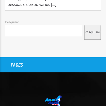
pessoas e deixou vários […]
Pesquisar
Pesquisar
PAGES