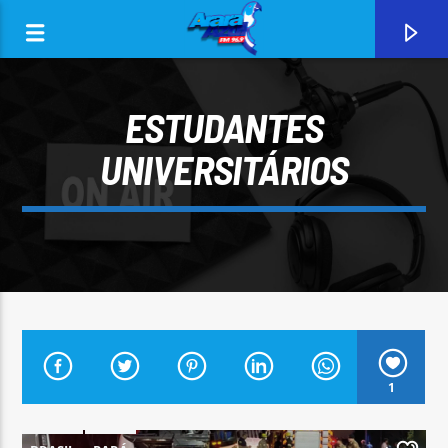
ESTUDANTES
UNIVERSITÁRIOS
0:00
CURRENT TRACK
1
ARARA AZUL FM 96,9