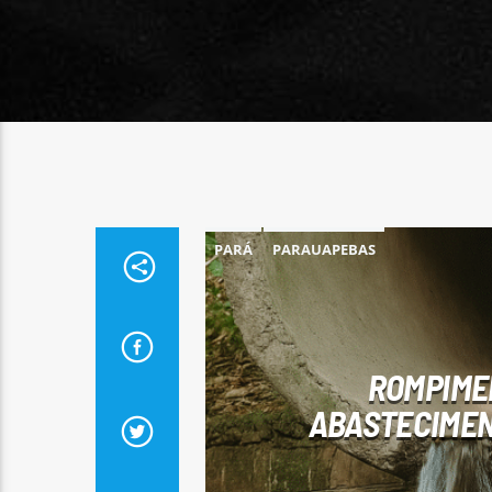
PARÁ
PARAUAPEBAS
ROMPIME
ABASTECIMEN