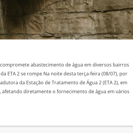
compromete abastecimento de água em diversos bairros
a ETA 2 se rompe Na noite desta terça-feira (08/07), por
l adutora da Estação de Tratamento de Água 2 (ETA 2), em
 afetando diretamente o fornecimento de água em vários