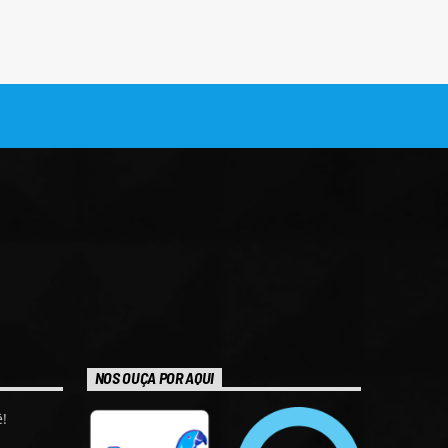
NOS OUÇA POR AQUI
!