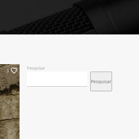
Pesquisar
3
Pesquisar