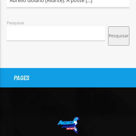
Aurélio Goiano (Avante). A posse […]
Pesquisar
Pesquisar
PAGES