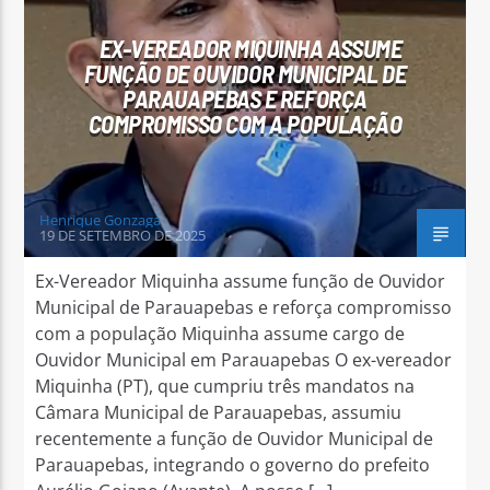
EX-VEREADOR MIQUINHA ASSUME
FUNÇÃO DE OUVIDOR MUNICIPAL DE
PARAUAPEBAS E REFORÇA
COMPROMISSO COM A POPULAÇÃO
Arara Azul FM
Henrique Gonzaga
19 DE SETEMBRO DE 2025
Ex-Vereador Miquinha assume função de Ouvidor
Municipal de Parauapebas e reforça compromisso
com a população Miquinha assume cargo de
Ouvidor Municipal em Parauapebas O ex-vereador
Miquinha (PT), que cumpriu três mandatos na
Câmara Municipal de Parauapebas, assumiu
recentemente a função de Ouvidor Municipal de
Parauapebas, integrando o governo do prefeito