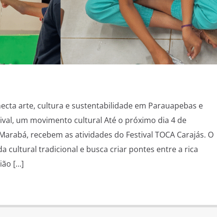
necta arte, cultura e sustentabilidade em Parauapebas e
val, um movimento cultural Até o próximo dia 4 de
arabá, recebem as atividades do Festival TOCA Carajás. O
a cultural tradicional e busca criar pontes entre a rica
ião […]