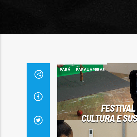
PARÁ
PARAUAPEBAS
FESTIVAL
CULTURA E SU