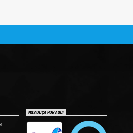
NOS OUÇA POR AQUI
!