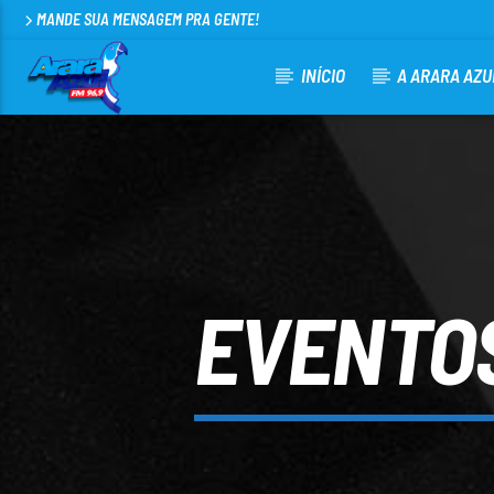
MANDE SUA MENSAGEM PRA GENTE!
INÍCIO
A ARARA AZU
CURRENT TRACK
ARARA AZUL FM 96,9
100
EVENTOS