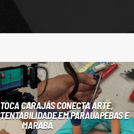
 TOCA CARAJÁS CONECTA ARTE,
STENTABILIDADE EM PARAUAPEBAS E
MARABÁ