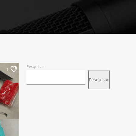
Pesquisar
1
Pesquisar