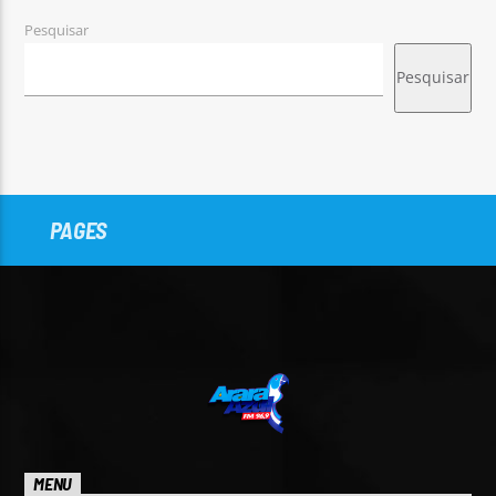
Pesquisar
Pesquisar
PAGES
MENU