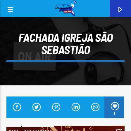
FACHADA IGREJA SÃO
SEBASTIÃO
0:00
CURRENT TRACK
1
ARARA AZUL FM 96,9