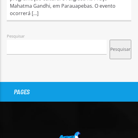
Mahatma Gandhi, em Parauapebas. O evento
ocorrerá […]
Pesquisar
Pesquisar
PAGES