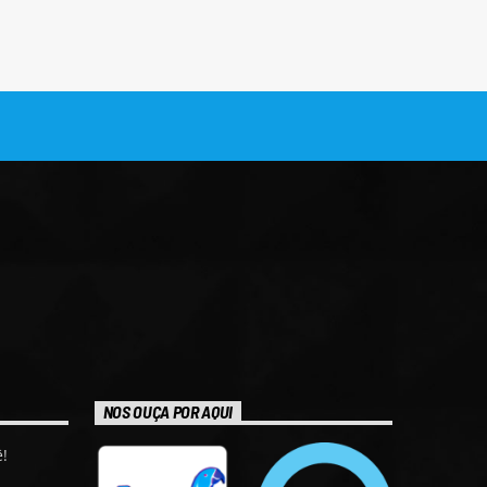
NOS OUÇA POR AQUI
!