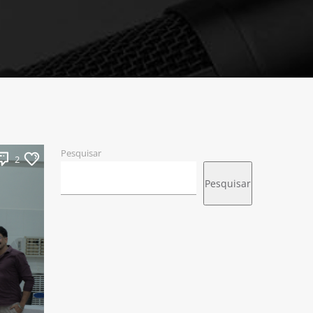
Pesquisar
2
Pesquisar