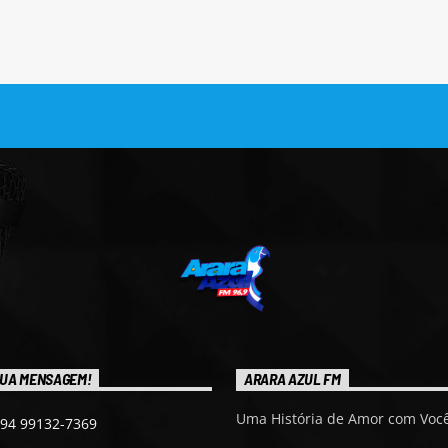
UA MENSAGEM!
ARARA AZUL FM
Uma História de Amor com Você
 94 99132-7369