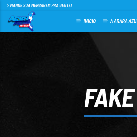
MANDE SUA MENSAGEM PRA GENTE!
INÍCIO
A ARARA AZU
CURRENT TRACK
ARARA AZUL FM 96,9
100
FAKE