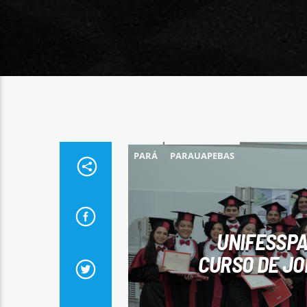
PARÁ
PARAUAPEBAS
UNIFESSPA
CURSO DE JO