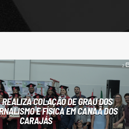
2
 REALIZA COLAÇÃO DE GRAU DOS
RNALISMO E FÍSICA EM CANAÃ DOS
CARAJÁS