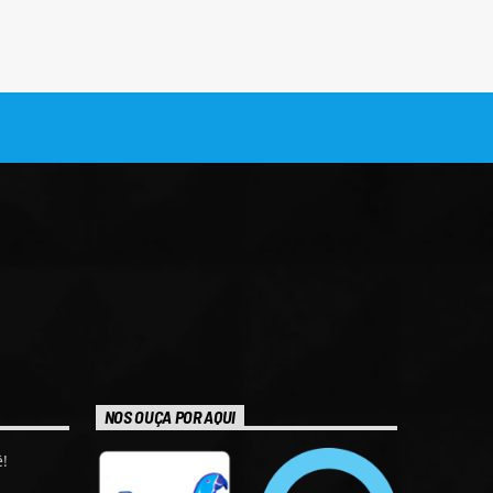
NOS OUÇA POR AQUI
!