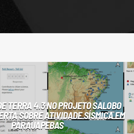
E TERRA 4.3 NO PROJETO SALOBO
RTA SOBRE ATIVIDADE SÍSMICA EM
PARAUAPEBAS