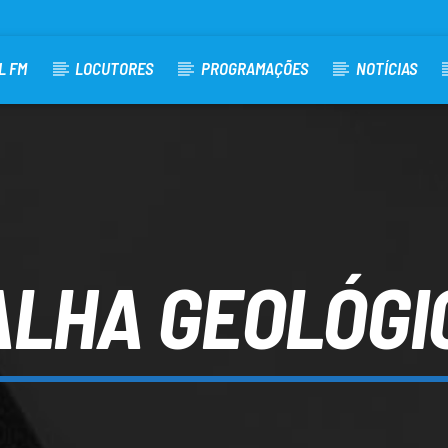
L FM
LOCUTORES
PROGRAMAÇÕES
NOTÍCIAS
ALHA GEOLÓGI