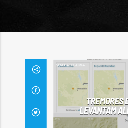
SEM CATEGORIA
TREMORES D
LEVANTAM ALE