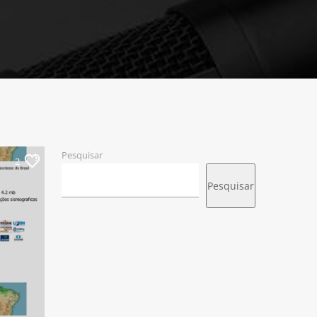
Pesquisar
2
Pesquisar