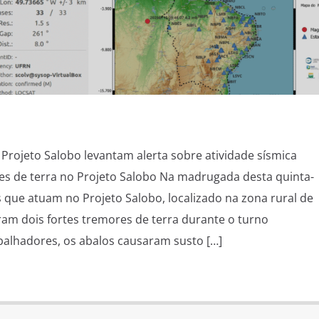
 Projeto Salobo levantam alerta sobre atividade sísmica
 de terra no Projeto Salobo Na madrugada desta quinta-
os que atuam no Projeto Salobo, localizado na zona rural de
ram dois fortes tremores de terra durante o turno
balhadores, os abalos causaram susto […]