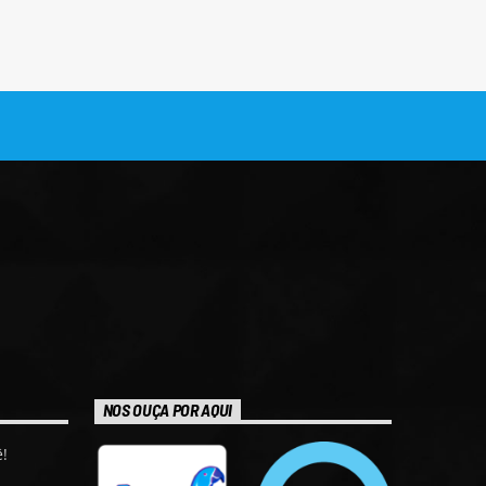
NOS OUÇA POR AQUI
!