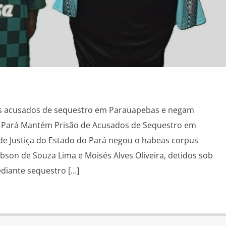
os acusados de sequestro em Parauapebas e negam
do Pará Mantém Prisão de Acusados de Sequestro em
de Justiça do Estado do Pará negou o habeas corpus
obson de Souza Lima e Moisés Alves Oliveira, detidos sob
diante sequestro […]