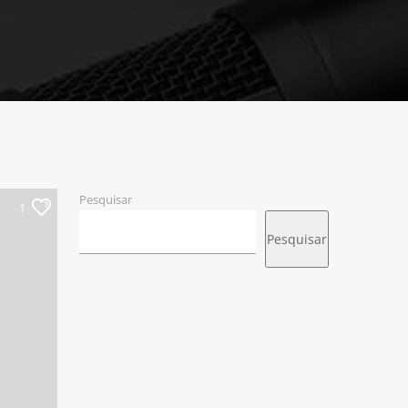
Pesquisar
1
Pesquisar