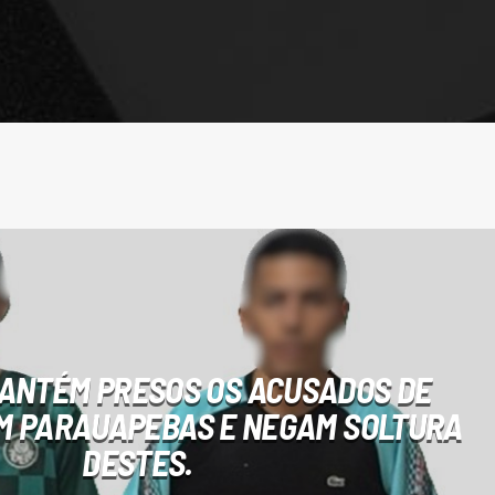
ANTÉM PRESOS OS ACUSADOS DE
M PARAUAPEBAS E NEGAM SOLTURA
DESTES.