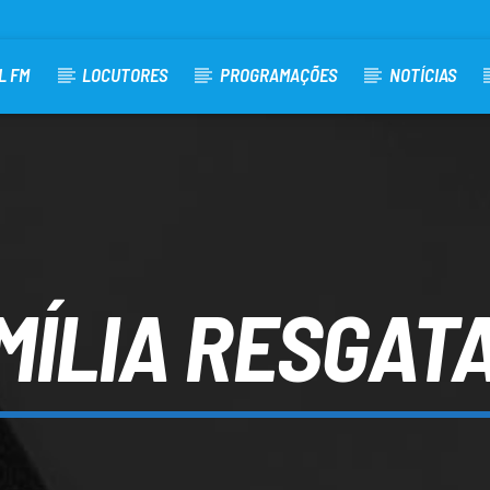
L FM
LOCUTORES
PROGRAMAÇÕES
NOTÍCIAS
MÍLIA RESGAT