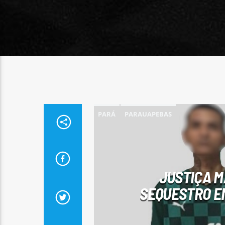
PARÁ
PARAUAPEBAS
JUSTIÇA M
SEQUESTRO E