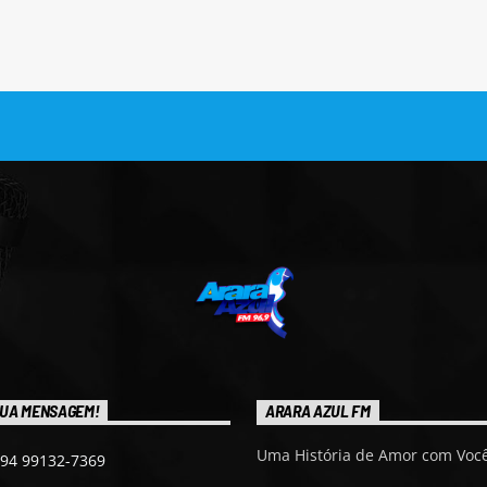
UA MENSAGEM!
ARARA AZUL FM
Uma História de Amor com Você
 94 99132-7369