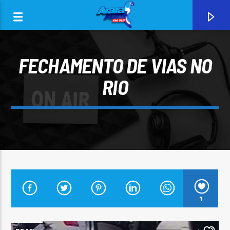
FECHAMENTO DE VIAS NO
RIO
0:00
CURRENT TRACK
1
ARARA AZUL FM 96,9