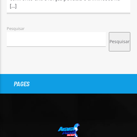
[…]
Pesquisar
Pesquisar
PAGES