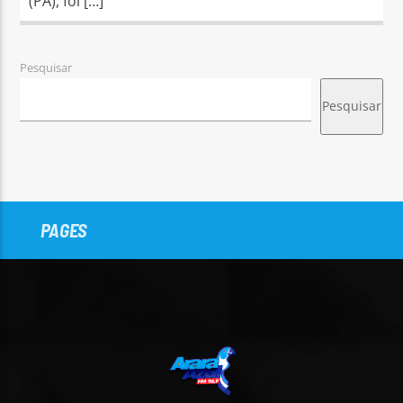
(PA), foi […]
Pesquisar
Pesquisar
PAGES