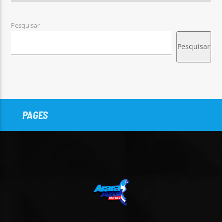
Pesquisar
Pesquisar
PAGES