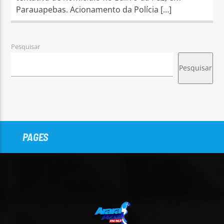
Parauapebas. Acionamento da Polícia […]
Pesquisar
Pesquisar
PAGES