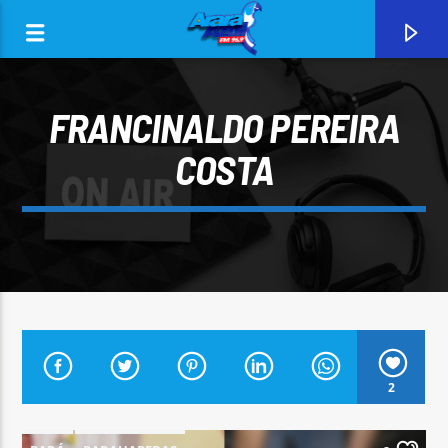
FRANCINALDO PEREIRA
COSTA
0:00
CURRENT TRACK
2
ARARA AZUL FM 96,9