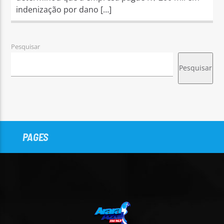
indenização por dano […]
Pesquisar
Pesquisar
PAGES