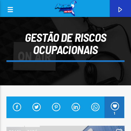
GESTÃO DE RISCOS
OCUPACIONAIS
0:00
CURRENT TRACK
1
ARARA AZUL FM 96,9