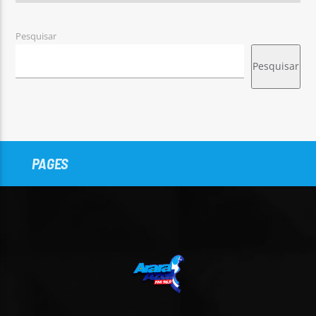
Pesquisar
Pesquisar
PAGES