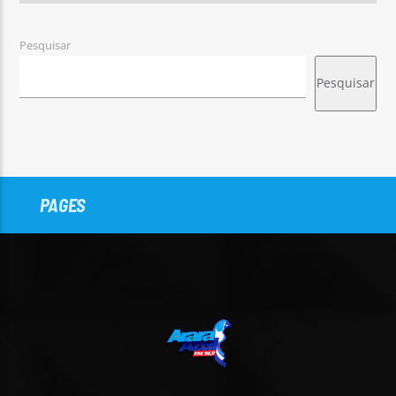
Pesquisar
Pesquisar
PAGES