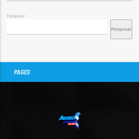
Pesquisar
Pesquisar
PAGES