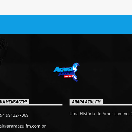
UA MENSAGEM!
ARARA AZUL FM
Uma História de Amor com Você
 94 99132-7369
ial@araraazulfm.com.br