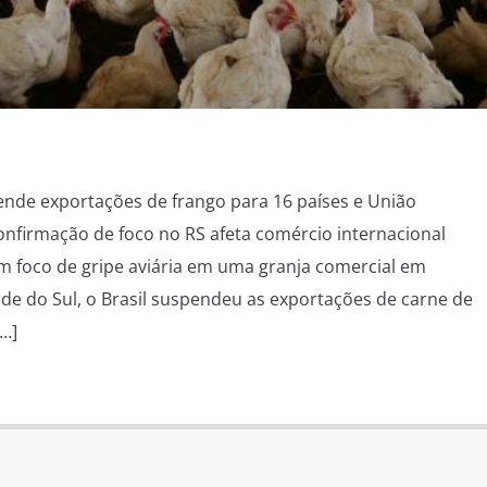
pende exportações de frango para 16 países e União
Confirmação de foco no RS afeta comércio internacional
m foco de gripe aviária em uma granja comercial em
e do Sul, o Brasil suspendeu as exportações de carne de
[…]