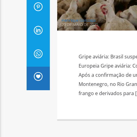
Henrique Gonzaga
20 DE MAIO DE 2025
Gripe aviária: Brasil sus
Europeia Gripe aviária: 
Após a confirmação de u
Montenegro, no Rio Grand
frango e derivados para 