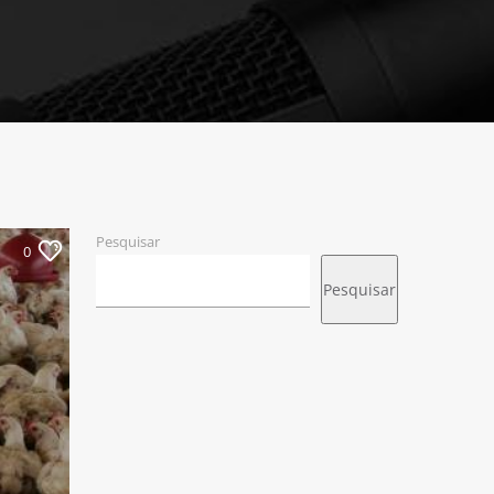
Pesquisar
0
Pesquisar