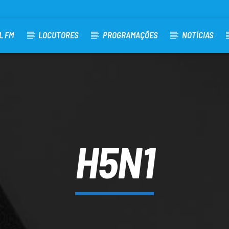
L FM
LOCUTORES
PROGRAMAÇÕES
NOTÍCIAS
H5N1