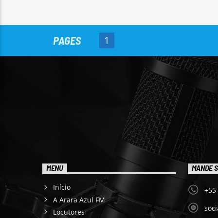
PAGES
1
MENU
MANDE S
Início
+55
A Arara Azul FM
soc
Locutores