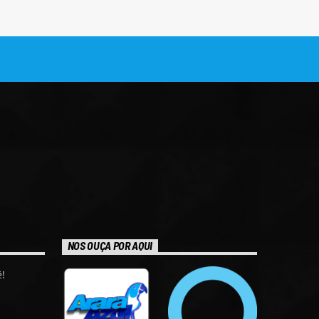
NOS OUÇA POR AQUI
!