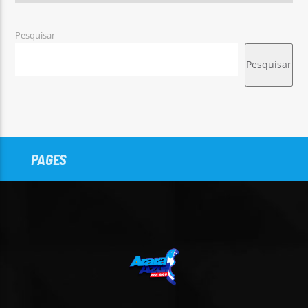
Pesquisar
Pesquisar
PAGES