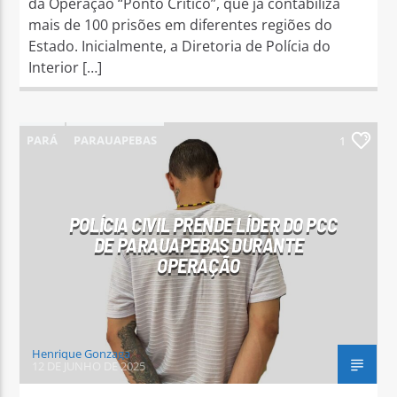
da Operação “Ponto Crítico”, que já contabiliza
mais de 100 prisões em diferentes regiões do
Estado. Inicialmente, a Diretoria de Polícia do
Interior […]
PARÁ
PARAUAPEBAS
1
POLÍCIA CIVIL PRENDE LÍDER DO PCC
DE PARAUAPEBAS DURANTE
OPERAÇÃO
Henrique Gonzaga
12 DE JUNHO DE 2025