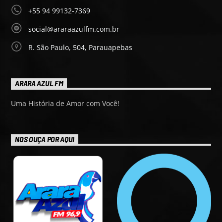
+55 94 99132-7369
social@araraazulfm.com.br
R. São Paulo, 504, Parauapebas
ARARA AZUL FM
Uma História de Amor com Você!
NOS OUÇA POR AQUI