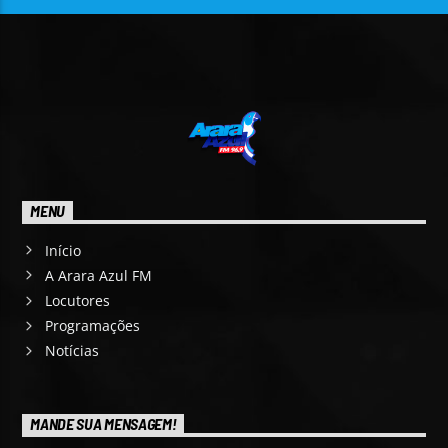
MENU
Início
A Arara Azul FM
Locutores
Programações
Notícias
MANDE SUA MENSAGEM!