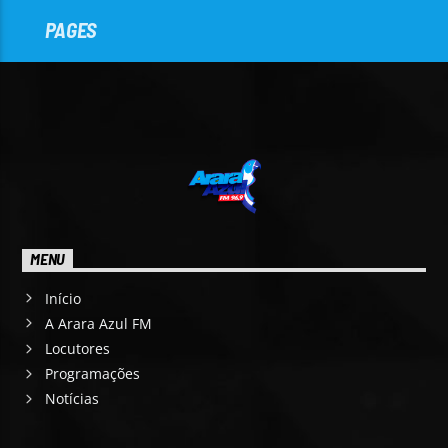
PAGES
MENU
Início
A Arara Azul FM
Locutores
Programações
Notícias