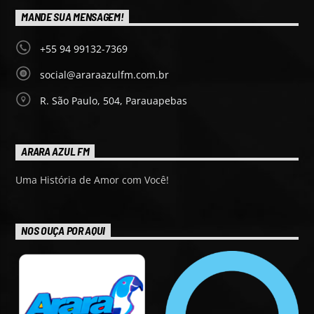
MANDE SUA MENSAGEM!
+55 94 99132-7369
social@araraazulfm.com.br
R. São Paulo, 504, Parauapebas
ARARA AZUL FM
Uma História de Amor com Você!
NOS OUÇA POR AQUI