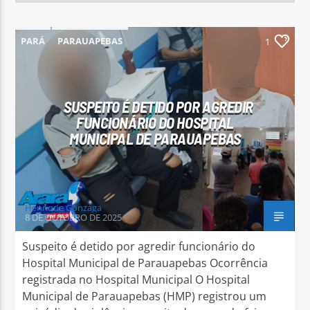
PARÁ
PARAUAPEBAS
1
SUSPEITO É DETIDO POR AGREDIR
FUNCIONÁRIO DO HOSPITAL
MUNICIPAL DE PARAUAPEBAS
Henrique Gonzaga
8 DE OUTUBRO DE 2025
Suspeito é detido por agredir funcionário do
Hospital Municipal de Parauapebas Ocorrência
registrada no Hospital Municipal O Hospital
Municipal de Parauapebas (HMP) registrou um