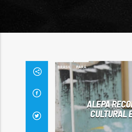
BRASIL
PARÁ
ALEPA RECO
CULTURAL E