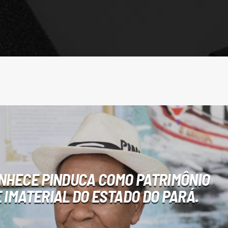
NHECE PINDUCA COMO PATRIMÔNIO
 IMATERIAL DO ESTADO DO PARÁ.