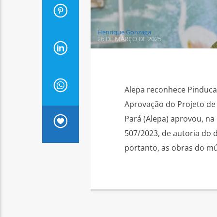
Henrique Gonzaga
26 DE MARÇO DE 2025
Alepa reconhece Pinduca 
Aprovação do Projeto de 
Pará (Alepa) aprovou, na m
507/2023, de autoria do
portanto, as obras do mús