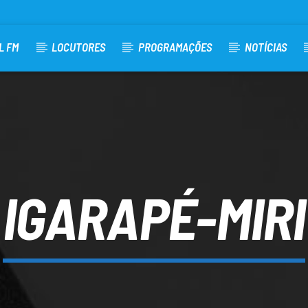
L FM
LOCUTORES
PROGRAMAÇÕES
NOTÍCIAS
IGARAPÉ-MIRI