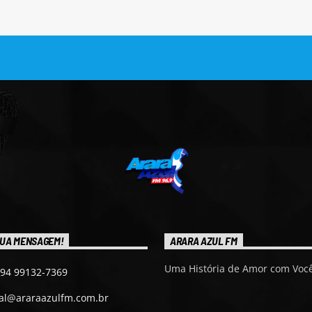
UA MENSAGEM!
ARARA AZUL FM
Uma História de Amor com Você
 94 99132-7369
ial@araraazulfm.com.br