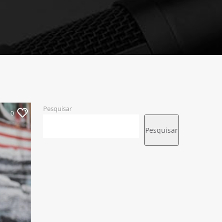
Pesquisar
0
Pesquisar