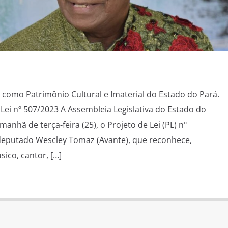
como Patrimônio Cultural e Imaterial do Estado do Pará.
Lei nº 507/2023 A Assembleia Legislativa do Estado do
anhã de terça-feira (25), o Projeto de Lei (PL) nº
 deputado Wescley Tomaz (Avante), que reconhece,
ico, cantor, […]