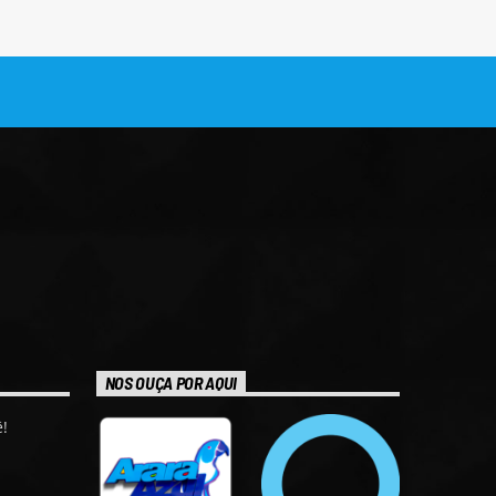
NOS OUÇA POR AQUI
!