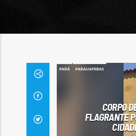
PARÁ
PARAUAPEBAS
CORPO D
FLAGRANTE P
CIDAD