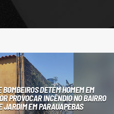
E BOMBEIROS DETÉM HOMEM EM
OR PROVOCAR INCÊNDIO NO BAIRRO
E JARDIM EM PARAUAPEBAS