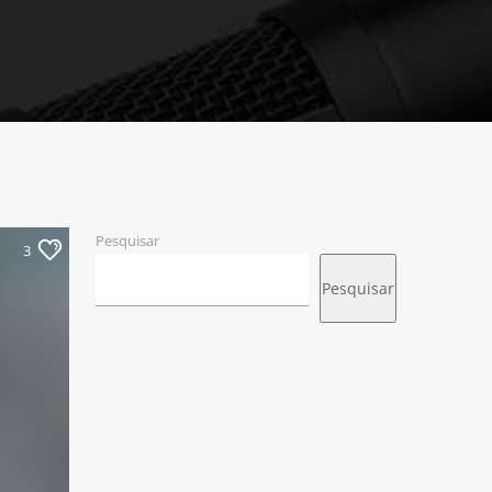
Pesquisar
3
Pesquisar