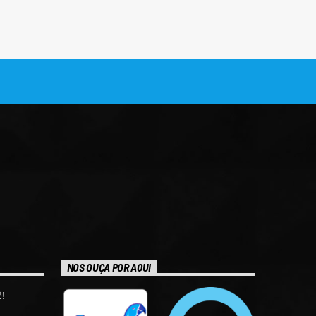
NOS OUÇA POR AQUI
!