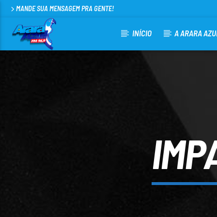
MANDE SUA MENSAGEM PRA GENTE!
INÍCIO
A ARARA AZU
CURRENT TRACK
ARARA AZUL FM 96,9
100
IMP