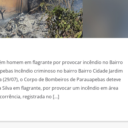
m homem em flagrante por provocar incêndio no Bairro
ebas Incêndio criminoso no bairro Bairro Cidade Jardim
a (29/07), o Corpo de Bombeiros de Parauapebas deteve
a Silva em flagrante, por provocar um incêndio em área
orrência, registrada no […]