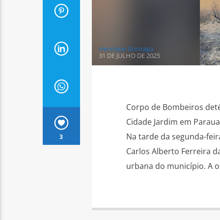
Henrique Gonzaga
31 DE JULHO DE 2025
Corpo de Bombeiros deté
Cidade Jardim em Parauap
Na tarde da segunda-feir
3
Carlos Alberto Ferreira d
urbana do município. A oc