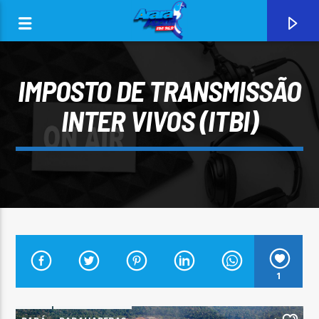
IMPOSTO DE TRANSMISSÃO
INTER VIVOS (ITBI)
0:00
CURRENT TRACK
1
ARARA AZUL FM 96,9