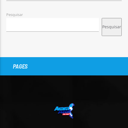
Pesquisar
Pesquisar
PAGES