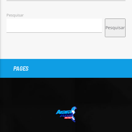
Pesquisar
Pesquisar
PAGES