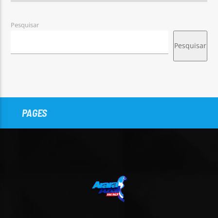
Pesquisar
Pesquisar
PAGES