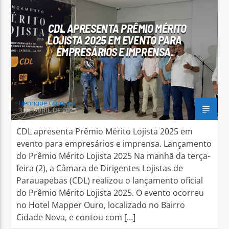
CDL APRESENTA PRÊMIO MÉRITO
LOJISTA 2025 EM EVENTO PARA
EMPRESÁRIOS E IMPRENSA.
Arara Azul FM
Henrique Gonzaga
3 DE ABRIL DE 2025
CDL apresenta Prêmio Mérito Lojista 2025 em
evento para empresários e imprensa. Lançamento
do Prêmio Mérito Lojista 2025 Na manhã da terça-
feira (2), a Câmara de Dirigentes Lojistas de
Parauapebas (CDL) realizou o lançamento oficial
do Prêmio Mérito Lojista 2025. O evento ocorreu
no Hotel Mapper Ouro, localizado no Bairro
Cidade Nova, e contou com […]