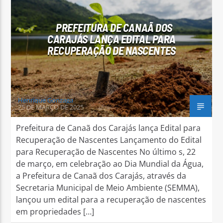
PREFEITURA DE CANAÃ DOS
CARAJÁS LANÇA EDITAL PARA
RECUPERAÇÃO DE NASCENTES
Arara Azul FM
Henrique Gonzaga
25 DE MARÇO DE 2025
Prefeitura de Canaã dos Carajás lança Edital para
Recuperação de Nascentes Lançamento do Edital
para Recuperação de Nascentes No último s, 22
de março, em celebração ao Dia Mundial da Água,
a Prefeitura de Canaã dos Carajás, através da
Secretaria Municipal de Meio Ambiente (SEMMA),
lançou um edital para a recuperação de nascentes
em propriedades […]