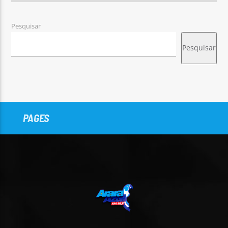
Pesquisar
Pesquisar
PAGES