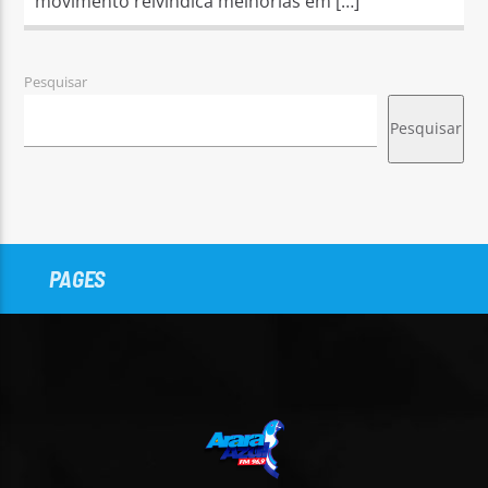
movimento reivindica melhorias em […]
Pesquisar
Pesquisar
PAGES