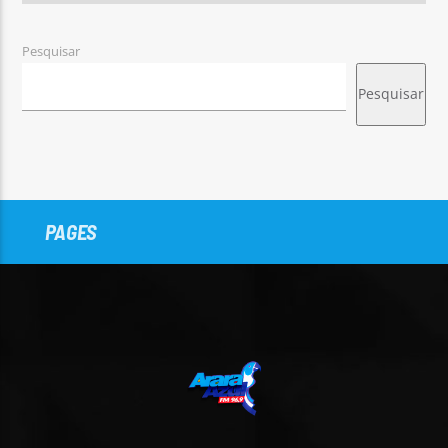
Pesquisar
Pesquisar
PAGES