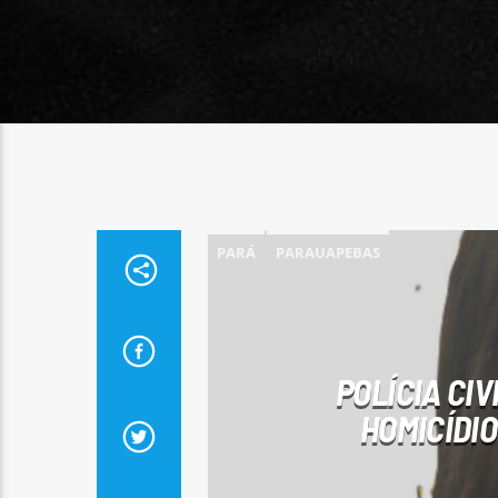
PARÁ
PARAUAPEBAS
POLÍCIA CI
HOMICÍDIO