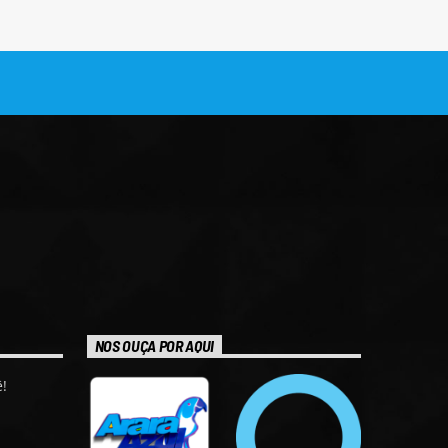
NOS OUÇA POR AQUI
!