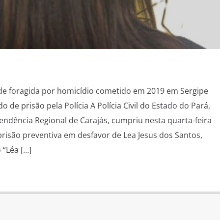
ende foragida por homicídio cometido em 2019 em Sergipe
e prisão pela Polícia A Polícia Civil do Estado do Pará,
endência Regional de Carajás, cumpriu nesta quarta-feira
isão preventiva em desfavor de Lea Jesus dos Santos,
“Léa […]