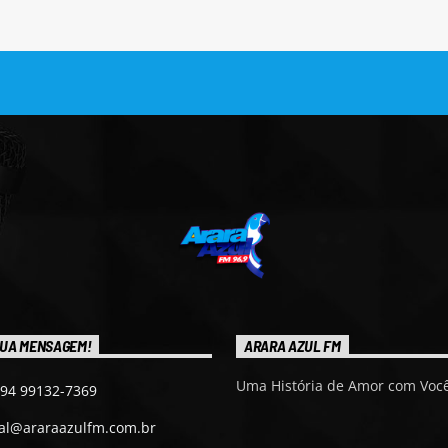
UA MENSAGEM!
ARARA AZUL FM
Uma História de Amor com Você
 94 99132-7369
ial@araraazulfm.com.br