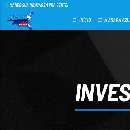
MANDE SUA MENSAGEM PRA GENTE!
INÍCIO
A ARARA AZU
CURRENT TRACK
ARARA AZUL FM 96,9
100
INVES