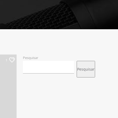
Pesquisar
1
Pesquisar