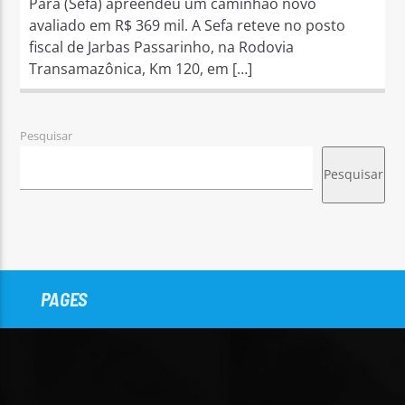
Pará (Sefa) apreendeu um caminhão novo
avaliado em R$ 369 mil. A Sefa reteve no posto
fiscal de Jarbas Passarinho, na Rodovia
Transamazônica, Km 120, em […]
Pesquisar
Pesquisar
PAGES