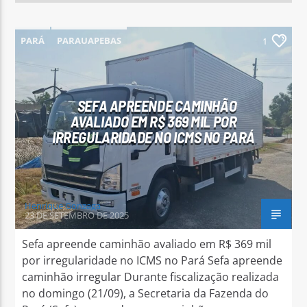
PARÁ
PARAUAPEBAS
1
SEFA APREENDE CAMINHÃO
AVALIADO EM R$ 369 MIL POR
IRREGULARIDADE NO ICMS NO PARÁ
Henrique Gonzaga
23 DE SETEMBRO DE 2025
Sefa apreende caminhão avaliado em R$ 369 mil
por irregularidade no ICMS no Pará Sefa apreende
caminhão irregular Durante fiscalização realizada
no domingo (21/09), a Secretaria da Fazenda do