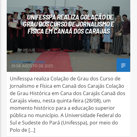
UNIFESSPA REALIZA COLAÇÃO DE
GRAU DOS CURSO DE JORNALISMO E
FÍSICA EM CANAÃ DOS CARAJÁS
Arara Azul FM
Henrique Gonzaga
29 DE AGOSTO DE 2025
Unifesspa realiza Colação de Grau dos Curso de
Jornalismo e Física em Canaã dos Carajás Colação
de Grau Histórica em Cana dos Carajás Canaã dos
Carajás viveu, nesta quinta-feira (28/08), um
momento histórico para a educação superior
pública no município. A Universidade Federal do
Sul e Sudeste do Pará (Unifesspa), por meio do
Polo de […]