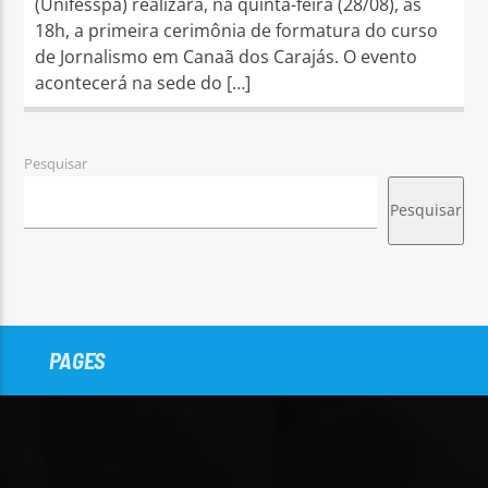
(Unifesspa) realizará, na quinta-feira (28/08), às
18h, a primeira cerimônia de formatura do curso
de Jornalismo em Canaã dos Carajás. O evento
acontecerá na sede do […]
Pesquisar
Pesquisar
PAGES