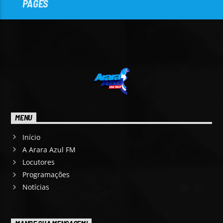
PAGES
MENU
Início
A Arara Azul FM
Locutores
Programações
Notícias