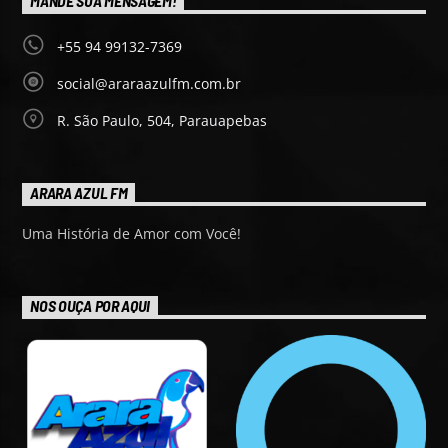
MANDE SUA MENSAGEM!
+55 94 99132-7369
social@araraazulfm.com.br
R. São Paulo, 504, Parauapebas
ARARA AZUL FM
Uma História de Amor com Você!
NOS OUÇA POR AQUI