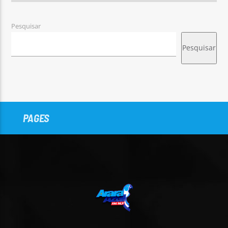
Pesquisar
Pesquisar
PAGES