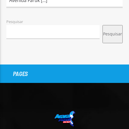
Avenida Faruk […]
Pesquisar
Pesquisar
PAGES