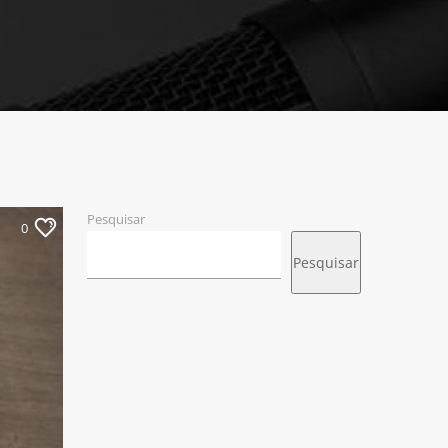
Pesquisar
0
Pesquisar