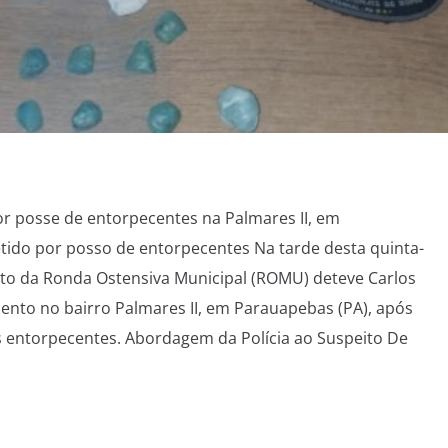
or posse de entorpecentes na Palmares II, em
tido por posso de entorpecentes Na tarde desta quinta-
nto da Ronda Ostensiva Municipal (ROMU) deteve Carlos
ento no bairro Palmares II, em Parauapebas (PA), após
s entorpecentes. Abordagem da Polícia ao Suspeito De