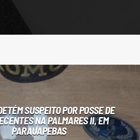
 DETÉM SUSPEITO POR POSSE DE
CENTES NA PALMARES II, EM
PARAUAPEBAS