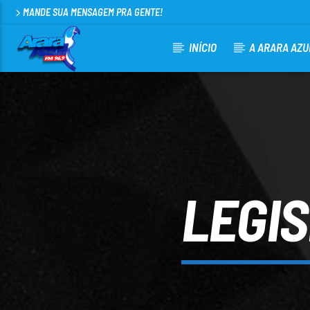
MANDE SUA MENSAGEM PRA GENTE!
INÍCIO
A ARARA AZU
CURRENT TRACK
ARARA AZUL FM 96,9
100
LEGI