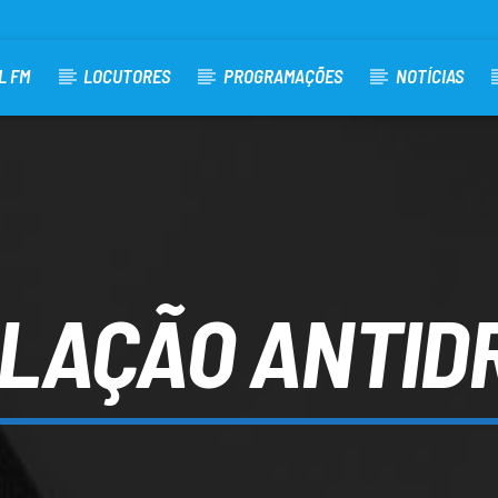
L FM
LOCUTORES
PROGRAMAÇÕES
NOTÍCIAS
SLAÇÃO ANTID