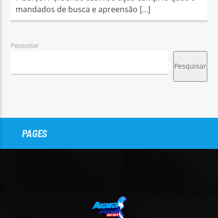
mandados de busca e apreensão […]
Pesquisar
Pesquisar
PAGES