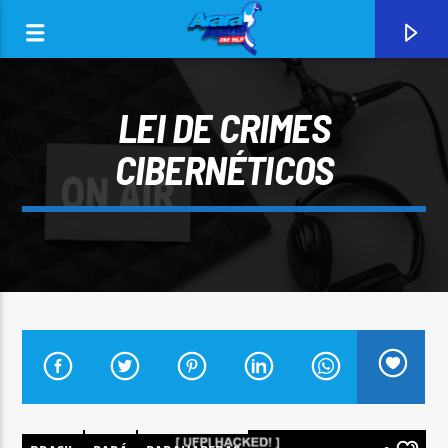
LEI DE CRIMES
CIBERNÉTICOS
0:00
CURRENT TRACK
ARARA AZUL FM 96,9