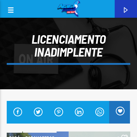
LICENCIAMENTO
INADIMPLENTE
0:00
CURRENT TRACK
ARARA AZUL FM 96,9