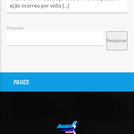
ação ocorreu por volta […]
Pesquisar
Pesquisar
PAGES