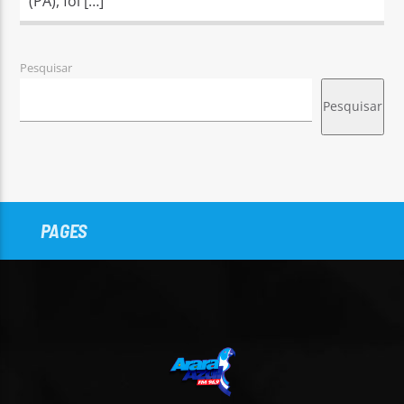
(PA), foi […]
Pesquisar
Pesquisar
PAGES