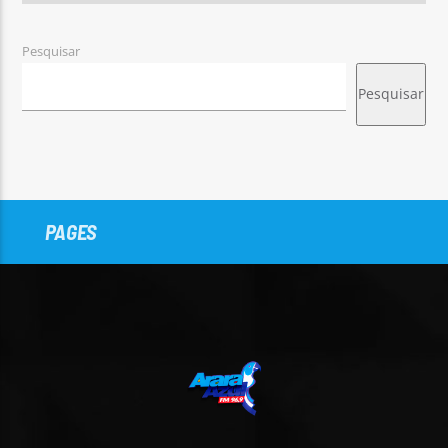
Pesquisar
Pesquisar
PAGES