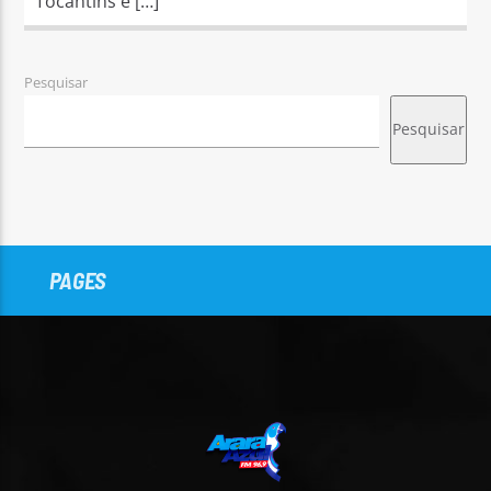
Tocantins e […]
Pesquisar
Pesquisar
PAGES