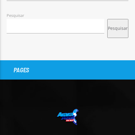
Pesquisar
Pesquisar
PAGES