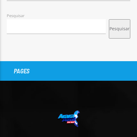
Pesquisar
Pesquisar
PAGES