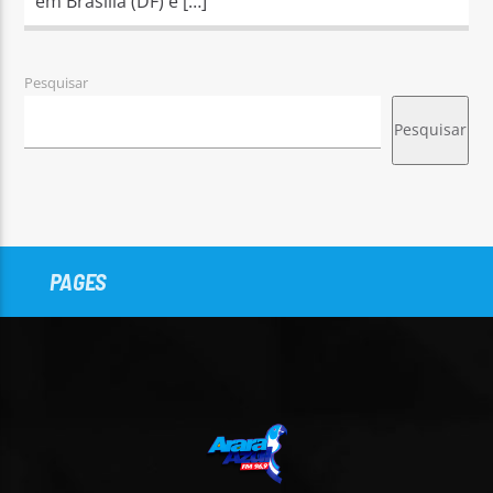
em Brasília (DF) e […]
Pesquisar
Pesquisar
PAGES