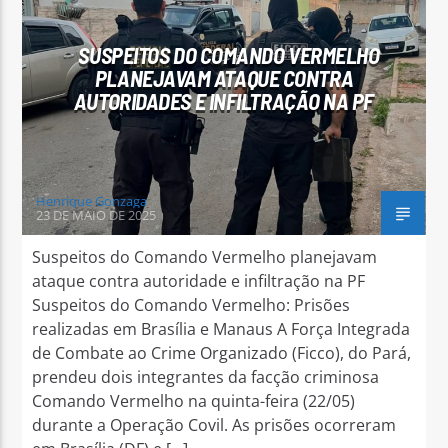
SUSPEITOS DO COMANDO VERMELHO
PLANEJAVAM ATAQUE CONTRA
AUTORIDADES E INFILTRAÇÃO NA PF
Arara Azul FM
Henrique Gonzaga
23 DE MAIO DE 2025
Suspeitos do Comando Vermelho planejavam
ataque contra autoridade e infiltração na PF
Suspeitos do Comando Vermelho: Prisões
realizadas em Brasília e Manaus A Força Integrada
de Combate ao Crime Organizado (Ficco), do Pará,
prendeu dois integrantes da facção criminosa
Comando Vermelho na quinta-feira (22/05)
durante a Operação Covil. As prisões ocorreram