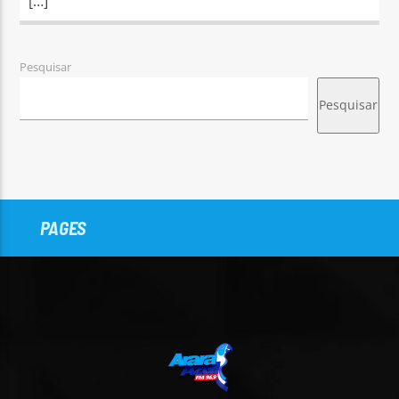
[…]
Pesquisar
Pesquisar
PAGES