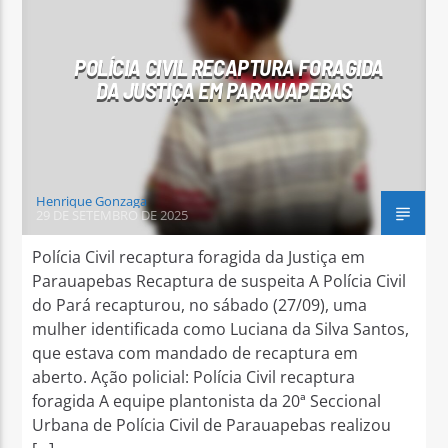
POLÍCIA CIVIL RECAPTURA FORAGIDA
DA JUSTIÇA EM PARAUAPEBAS
Arara Azul FM
Henrique Gonzaga
29 DE SETEMBRO DE 2025
Polícia Civil recaptura foragida da Justiça em
Parauapebas Recaptura de suspeita A Polícia Civil
do Pará recapturou, no sábado (27/09), uma
mulher identificada como Luciana da Silva Santos,
que estava com mandado de recaptura em
aberto. Ação policial: Polícia Civil recaptura
foragida A equipe plantonista da 20ª Seccional
Urbana de Polícia Civil de Parauapebas realizou