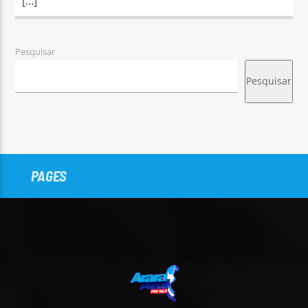
[…]
Pesquisar
Pesquisar
PAGES